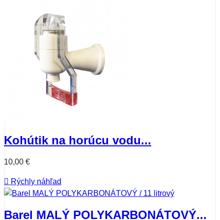
Kohútik na horúcu vodu...
10,00 €

Rýchly náhľad
Barel MALÝ POLYKARBONÁTOVÝ...