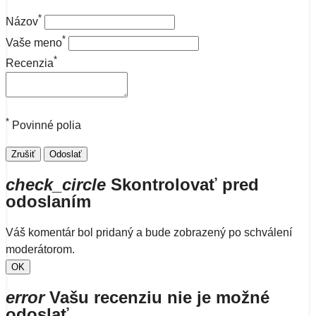
*
Názov
*
Vaše meno
*
Recenzia
*
Povinné polia
Zrušiť
Odoslať
check_circle
Skontrolovať pred
odoslaním
Váš komentár bol pridaný a bude zobrazený po schválení
moderátorom.
OK
error
Vašu recenziu nie je možné
odoslať