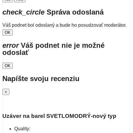
check_circle
Správa odoslaná
Váš podnet bol odoslaný a bude ho posudzovať moderátor.
OK
error
Váš podnet nie je možné
odoslať
OK
Napíšte svoju recenziu
×
Uzáver na barel SVETLOMODRÝ-nový typ
Quality: