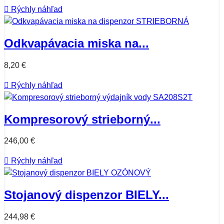

Rýchly náhľad
Odkvapávacia miska na...
8,20 €

Rýchly náhľad
Kompresorový strieborný...
246,00 €

Rýchly náhľad
Stojanový dispenzor BIELY...
244,98 €