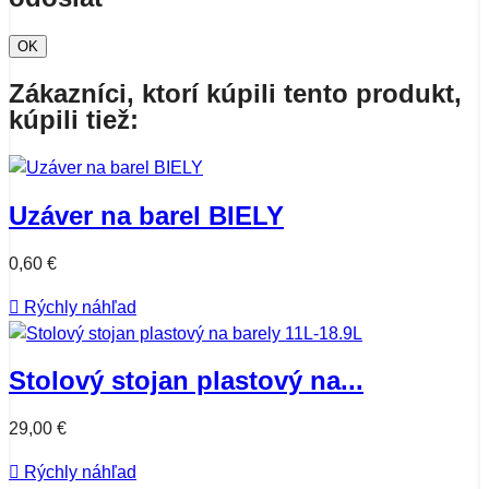
OK
Zákazníci, ktorí kúpili tento produkt,
kúpili tiež:
Uzáver na barel BIELY
0,60 €

Rýchly náhľad
Stolový stojan plastový na...
29,00 €

Rýchly náhľad