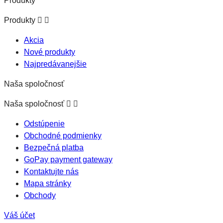
Produkty
Produkty


Akcia
Nové produkty
Najpredávanejšie
Naša spoločnosť
Naša spoločnosť


Odstúpenie
Obchodné podmienky
Bezpečná platba
GoPay payment gateway
Kontaktujte nás
Mapa stránky
Obchody
Váš účet