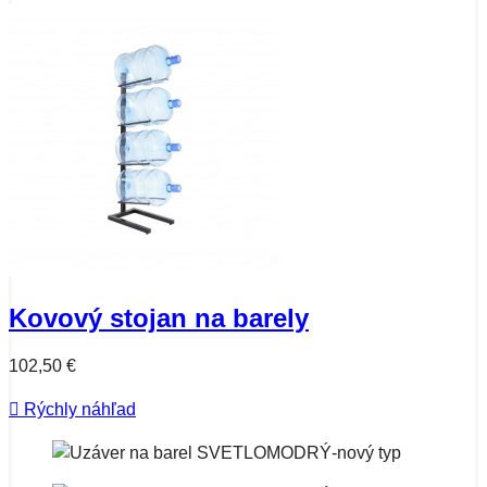
Kovový stojan na barely
102,50 €

Rýchly náhľad