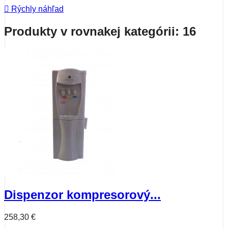

Rýchly náhľad
Produkty v rovnakej kategórii: 16
Dispenzor kompresorový...
258,30 €