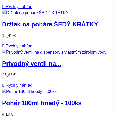

Rýchly náhľad
Držiak na poháre ŠEDÝ KRÁTKY
18,45 €

Rýchly náhľad
Prívodný ventil na...
25,63 €

Rýchly náhľad
Pohár 180ml hnedý - 100ks
4,10 €