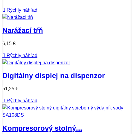

Rýchly náhľad
Narážací tŕň
6,15 €

Rýchly náhľad
Digitálny displej na dispenzor
51,25 €

Rýchly náhľad
Kompresorový stolný...