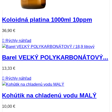
Koloidná platina 1000ml 10ppm
36,90 €

Rýchly náhľad
Barel VEĽKÝ POLYKARBONÁTOVÝ...
13,33 €

Rýchly náhľad
Kohútik na chladenú vodu MALÝ
10,00 €