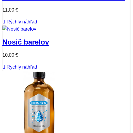
11,00 €

Rýchly náhľad
Nosič barelov
10,00 €

Rýchly náhľad