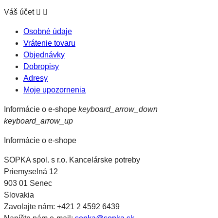
Váš účet


Osobné údaje
Vrátenie tovaru
Objednávky
Dobropisy
Adresy
Moje upozornenia
Informácie o e-shope
keyboard_arrow_down
keyboard_arrow_up
Informácie o e-shope
SOPKA spol. s r.o. Kancelárske potreby
Priemyselná 12
903 01 Senec
Slovakia
Zavolajte nám:
+421 2 4592 6439