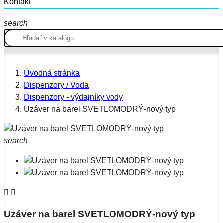
Kontakt
search
Úvodná stránka
Dispenzory / Voda
Dispenzory - výdajníky vody
Uzáver na barel SVETLOMODRÝ-nový typ
search


Uzáver na barel SVETLOMODRÝ-nový typ