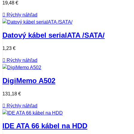
19,48 €

Rýchly náhľad
Datový kábel serialATA /SATA/
1,23 €

Rýchly náhľad
DigiMemo A502
131,18 €

Rýchly náhľad
IDE ATA 66 kábel na HDD