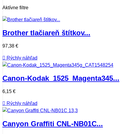
Aktívne filtre
Brother tlačiareň štítkov...
97,38 €

Rýchly náhľad
Canon-Kodak_1525_Magenta345...
6,15 €

Rýchly náhľad
Canyon Graffiti CNL-NB01C...