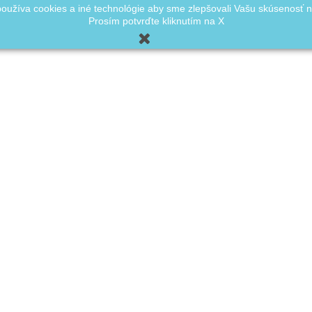
oužíva cookies a iné technológie aby sme zlepšovali Vašu skúsenosť
Prosím potvrďte kliknutím na X