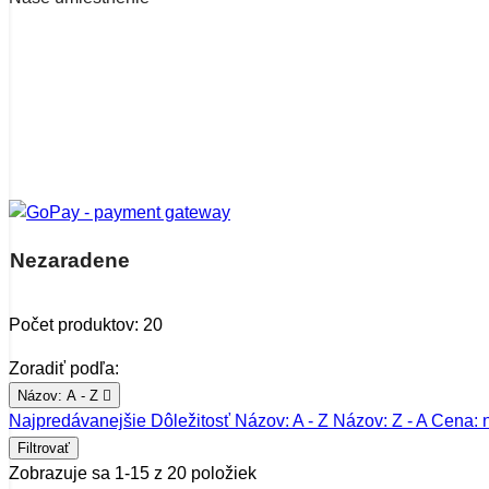
Nezaradene
Počet produktov: 20
Zoradiť podľa:
Názov: A - Z

Najpredávanejšie
Dôležitosť
Názov: A - Z
Názov: Z - A
Cena: n
Filtrovať
Zobrazuje sa 1-15 z 20 položiek