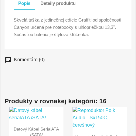
Popis
Detaily produktu
Skvelá taška z jedinečnej edície Graffiti od spoločnosti
Canyon určená pre notebooky s uhlopriečkou 13,3".
Súčasťou balenia je štýlová kľúčenka.
chat
Komentáre (0)
Produkty v rovnakej kategórii: 16
Datový Kábel SerialATA
/SATA/