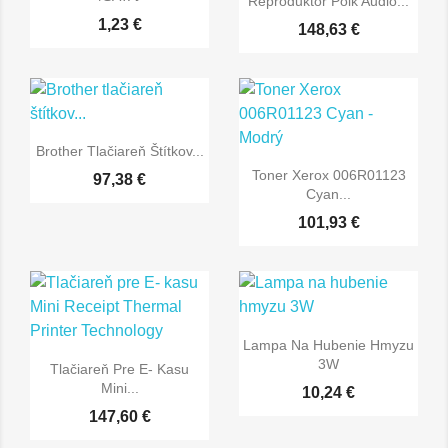
Reproduktor Polk Audio...
1,23 €
148,63 €
Brother Tlačiareň Štítkov...
Toner Xerox 006R01123
97,38 €
Cyan...
101,93 €
Lampa Na Hubenie Hmyzu
3W
Tlačiareň Pre E- Kasu
Mini...
10,24 €
147,60 €