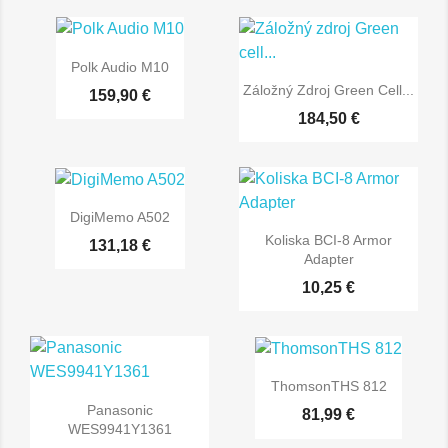
Polk Audio M10
Záložný Zdroj Green Cell...
159,90 €
184,50 €
DigiMemo A502
Koliska BCI-8 Armor
131,18 €
Adapter
10,25 €
ThomsonTHS 812
Panasonic
81,99 €
WES9941Y1361