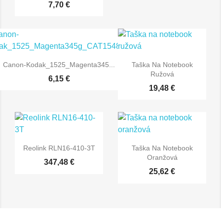
7,70 €
Canon-Kodak_1525_Magenta345...
Taška Na Notebook
Ružová
6,15 €
19,48 €
Reolink RLN16-410-3T
Taška Na Notebook
Oranžová
347,48 €
25,62 €