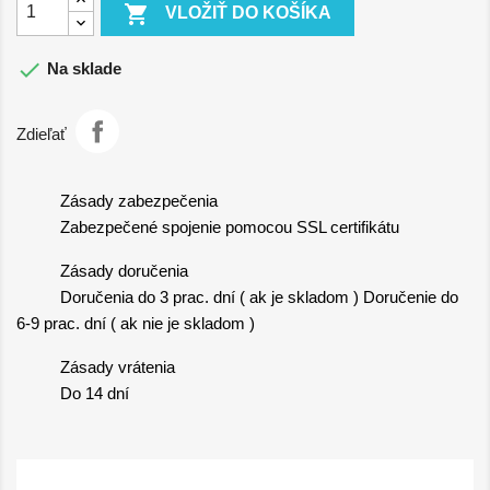

VLOŽIŤ DO KOŠÍKA

Na sklade
Zdieľať
Zásady zabezpečenia
Zabezpečené spojenie pomocou SSL certifikátu
Zásady doručenia
Doručenia do 3 prac. dní ( ak je skladom ) Doručenie do
6-9 prac. dní ( ak nie je skladom )
Zásady vrátenia
Do 14 dní