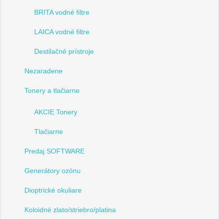
BRITA vodné filtre
LAICA vodné filtre
Destilačné prístroje
Nezaradene
Tonery a tlačiarne
AKCIE Tonery
Tlačiarne
Predaj SOFTWARE
Generátory ozónu
Dioptrické okuliare
Koloidné zlato/striebro/platina