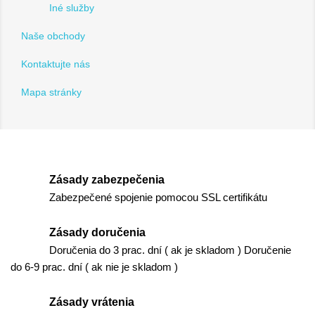
Iné služby
Naše obchody
Kontaktujte nás
Mapa stránky
Zásady zabezpečenia
Zabezpečené spojenie pomocou SSL certifikátu
Zásady doručenia
Doručenia do 3 prac. dní ( ak je skladom ) Doručenie
do 6-9 prac. dní ( ak nie je skladom )
Zásady vrátenia