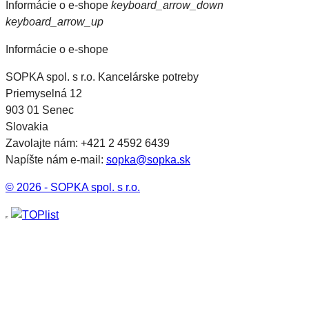
Informácie o e-shope
keyboard_arrow_down
keyboard_arrow_up
Informácie o e-shope
SOPKA spol. s r.o. Kancelárske potreby
Priemyselná 12
903 01 Senec
Slovakia
Zavolajte nám:
+421 2 4592 6439
Napíšte nám e-mail:
sopka@sopka.sk
© 2026 - SOPKA spol. s r.o.