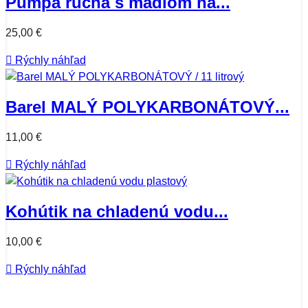
Pumpa ručná s madlom na...
25,00 €

Rýchly náhľad
Barel MALÝ POLYKARBONÁTOVÝ...
11,00 €

Rýchly náhľad
Kohútik na chladenú vodu...
10,00 €

Rýchly náhľad