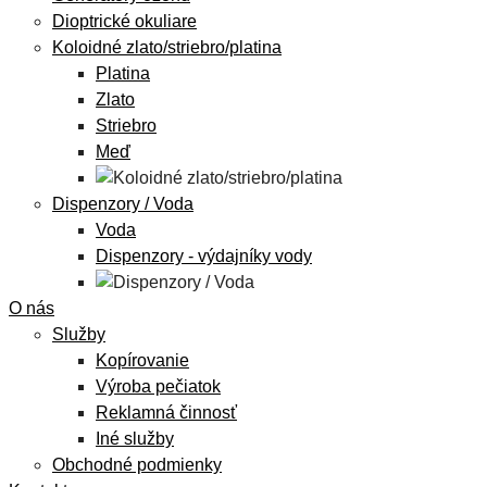
Dioptrické okuliare
Koloidné zlato/striebro/platina
Platina
Zlato
Striebro
Meď
Dispenzory / Voda
Voda
Dispenzory - výdajníky vody
O nás
Služby
Kopírovanie
Výroba pečiatok
Reklamná činnosť
Iné služby
Obchodné podmienky