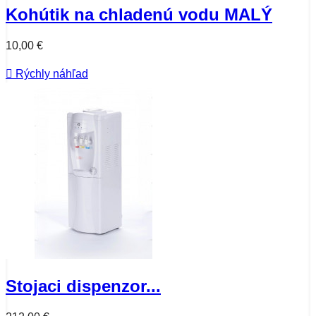
Kohútik na chladenú vodu MALÝ
10,00 €

Rýchly náhľad
Stojaci dispenzor...