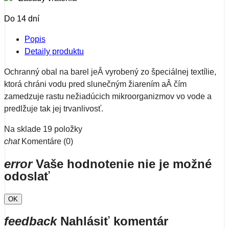
Do 14 dní
Popis
Detaily produktu
Ochranný obal na barel jeÂ vyrobený zo špeciálnej textílie,
ktorá chráni vodu pred slunečným žiarením aÂ čím
zamedzuje rastu nežiadúcich mikroorganizmov vo vode a
predlžuje tak jej trvanlivosť.
Na sklade
19 položky
chat
Komentáre (0)
error
Vaše hodnotenie nie je možné
odoslať
OK
feedback
Nahlásiť komentár