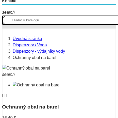
Kontakt
search
Úvodná stránka
Dispenzory / Voda
Dispenzory - výdajníky vody
Ochranný obal na barel
search


Ochranný obal na barel
16,40 €