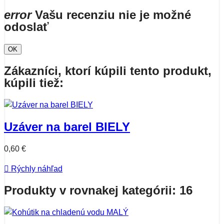
error
Vašu recenziu nie je možné
odoslať
OK
Zákazníci, ktorí kúpili tento produkt,
kúpili tiež:
Uzáver na barel BIELY
0,60 €

Rýchly náhľad
Produkty v rovnakej kategórii: 16