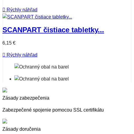

Rýchly náhľad
SCANPART čistiace tabletky...
6,15 €

Rýchly náhľad
Zásady zabezpečenia
Zabezpečené spojenie pomocou SSL certifikátu
Zásady doručenia