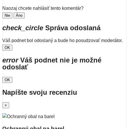
Naozaj chcete nahlásiť tento komentár?
Nie
Áno
check_circle
Správa odoslaná
Váš podnet bol odoslaný a bude ho posudzovať moderátor.
OK
error
Váš podnet nie je možné
odoslať
OK
Napíšte svoju recenziu
×
Ochranný obal na barel