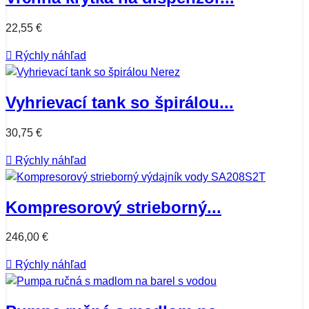
22,55 €

Rýchly náhľad
Vyhrievací tank so špirálou...
30,75 €

Rýchly náhľad
Kompresorový strieborný...
246,00 €

Rýchly náhľad