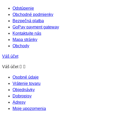
Odstúpenie
Obchodné podmienky
Bezpečná platba
GoPay payment gateway
Kontaktujte nás
Mapa stránky
Obchody
Váš účet
Váš účet


Osobné údaje
Vrátenie tovaru
Objednávky
Dobropisy
Adresy
Moje upozornenia