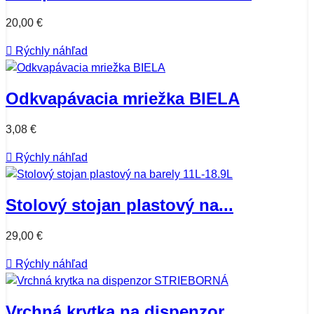
20,00 €

Rýchly náhľad
Odkvapávacia mriežka BIELA
3,08 €

Rýchly náhľad
Stolový stojan plastový na...
29,00 €

Rýchly náhľad
Vrchná krytka na dispenzor...