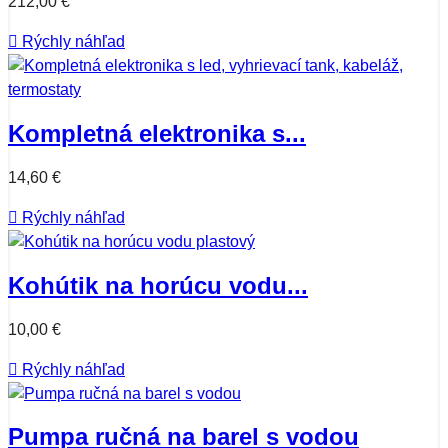
212,00 €

Rýchly náhľad
Kompletná elektronika s...
14,60 €

Rýchly náhľad
Kohútik na horúcu vodu...
10,00 €

Rýchly náhľad
Pumpa ručná na barel s vodou